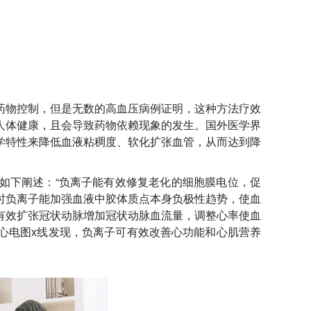
药物控制，但是无数的高血压病例证明，这种方法疗效
人体健康，且会导致药物依赖现象的发生。国外医学界
学特性来降低血液粘稠度、软化扩张血管，从而达到降
如下阐述：“负离子能有效修复老化的细胞膜电位，促
时负离子能加强血液中胶体质点本身负极性趋势，使血
有效扩张冠状动脉增加冠状动脉血流量，调整心率使血
心电图x线发现，负离子可有效改善心功能和心肌营养