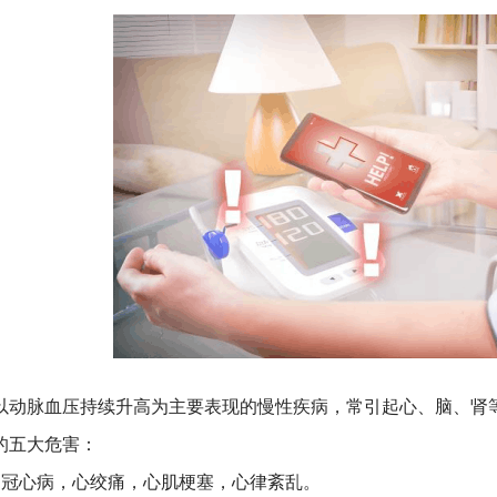
以动脉血压持续升高为主要表现的慢性疾病，常引起心、脑、肾
的五大危害：
：冠心病，心绞痛，心肌梗塞，心律紊乱。