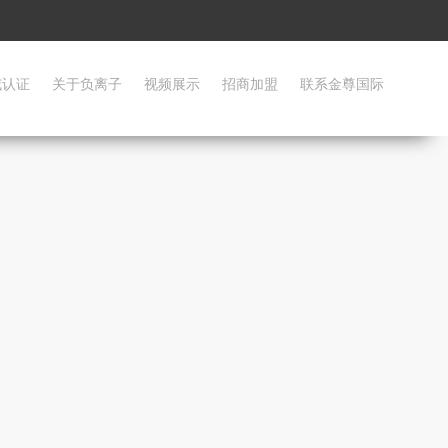
威认证
关于负离子
视频展示
招商加盟
联系金尊国际