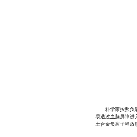
科学家按照负
易透过血脑屏障进
土合金负离子释放