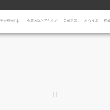
于金尊国际jz
金尊国际的产品中心
公司新闻
核心技术
权