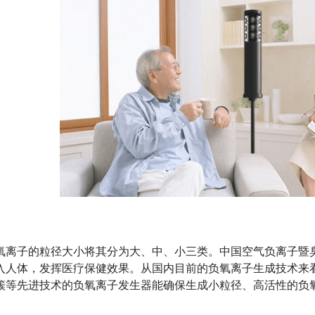
氧离子的粒径大小将其分为大、中、小三类。中国空气负离子暨
入人体，发挥医疗保健效果。从国内目前的负氧离子生成技术来
簇等先进技术的负氧离子发生器能确保生成小粒径、高活性的负