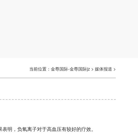
当前位置：
金尊国际-金尊国际jz
>
媒体报道
>
果表明，负氧离子对于高血压有较好的疗效。