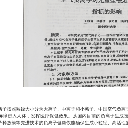
离子按照粒径大小分为大离子、中离子和小离子。中国空气负离
屏障进入人体，发挥医疗保健效果。从国内目前的负离子生成
子释放簇等先进技术的负离子健康仪能确保生成小粒径、高活性