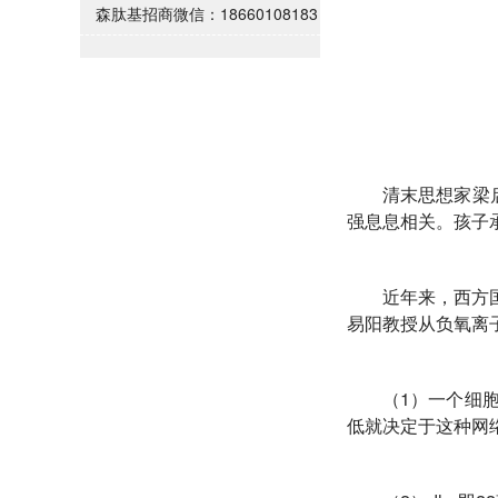
森肽基招商微信：18660108183
清末思想家梁
强息息相关。孩子
近年来，西方
易阳教授从负氧离
（1）一个细
低就决定于这种网