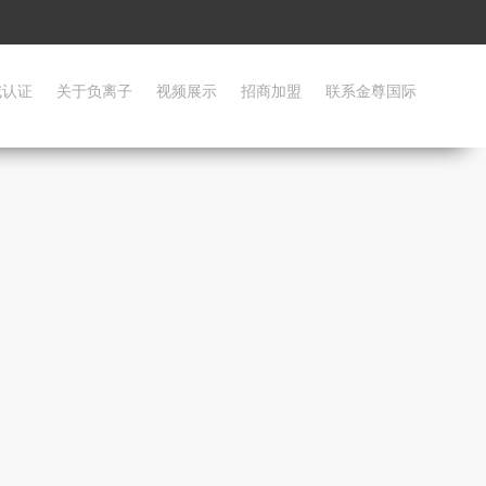
威认证
关于负离子
视频展示
招商加盟
联系金尊国际