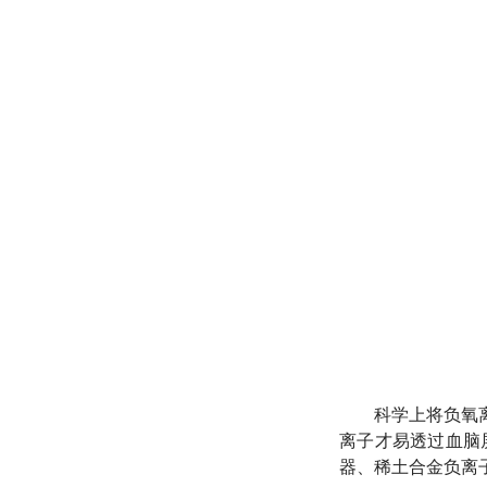
科学上将负氧
离子才易透过血脑
器、稀土合金负离