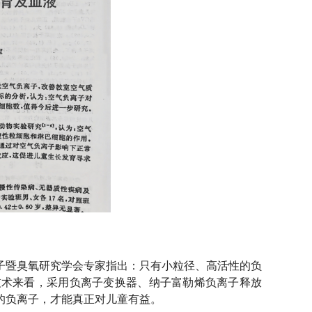
子暨臭氧研究学会专家指出：只有小粒径、高活性的负
技术来看，采用负离子变换器、纳子富勒烯负离子释放
的负离子，才能真正对儿童有益。