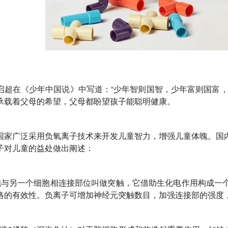
启超在《少年中国说》中写道：“少年智则国智，少年富则国富，
承载着父母的希望，父母都盼望孩子能聪明健康。
国家广泛采用负氧离子技术来开发儿童智力，增强儿童体魄。国
子对儿童的益处做出阐述：
胞与另一个细胞相连接部位叫做突触，它借助生化电作用构成一
络的有效性。负离子可增加神经元突触数目，加强连接部的强度