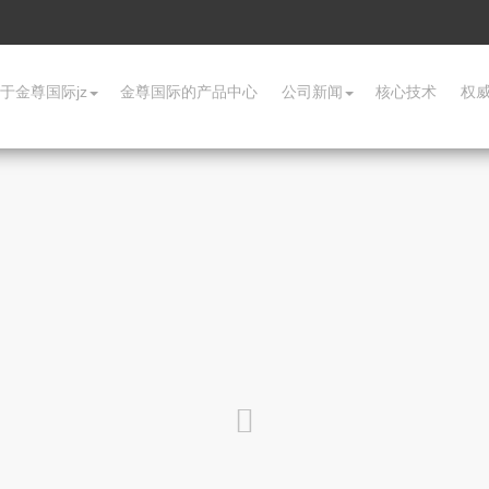
于金尊国际jz
金尊国际的产品中心
公司新闻
核心技术
权