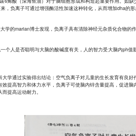
22碳6烯酸（深海鱼油）对于脑细胞形成和构造起重要作用。如缺
化而来，负离子可通过增强酶活性加速这种转化，从而增加dha的
大学的marian博士发现，负离子具有清除神经元杂质化合物的
现一个人是否聪明与大脑的酸碱度有关，人的智力受大脑内ph值
科大学通过实验得出结论：空气负离子对儿童的生长发育有良好
有效提高智力和体力水平，负离子可使脑内锌含量提高，促进脑
从而提高运动耐力。