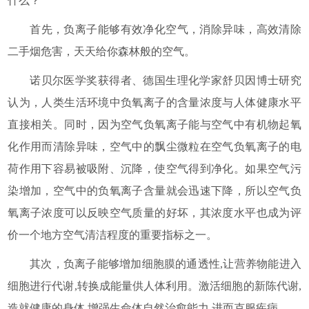
什么？
首先，负离子能够有效净化空气，消除异味，高效清除
二手烟危害，天天给你森林般的空气。
诺贝尔医学奖获得者、德国生理化学家舒贝因博士研究
认为，人类生活环境中负氧离子的含量浓度与人体健康水平
直接相关。同时，因为空气负氧离子能与空气中有机物起氧
化作用而清除异味，空气中的飘尘微粒在空气负氧离子的电
荷作用下容易被吸附、沉降，使空气得到净化。如果空气污
染增加，空气中的负氧离子含量就会迅速下降，所以空气负
氧离子浓度可以反映空气质量的好坏，其浓度水平也成为评
价一个地方空气清洁程度的重要指标之一。
其次，负离子能够增加细胞膜的通透性,让营养物能进入
细胞进行代谢,转换成能量供人体利用。激活细胞的新陈代谢,
造就健康的身体,增强生命体自然治愈能力,进而克服疾病。