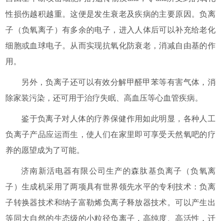
性损伤越积越重。这便是发生衰老及疾病的主要原因。负离
子（负氧离子）有多余的电子，进入人体后可以补充给老化
细胞或血球电子。从而实现抗氧化防衰老，消减自由基的作
用。
另外，负离子还可以有效分解甲醛甲苯等有害气体，消
除家装污染，还可用于治疗失眠、高血压等心血管疾病。
鉴于负离子对人体的疗养保健作用如此明显，各种人工
负离子产品应运而生，使人们在家里即可享受天然氧吧的疗
养的愿望成为了可能。
济南新活电器有限公司生产的森肽基负离子（负氧离
子）生成机采用了两项具有世界领先水平的专利技术：负离
子转换器技术和纳子富勒烯负离子释放器技术。可以产生出
等同大自然的生态级的小粒径负离子，高纯度、高活性，迁