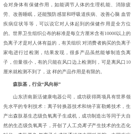
会对身体有保健作用，如能调节人体的生理机能、消除疲
劳、改善睡眠，还能预防感冒和呼吸道疾病、改善心脑 血管
疾病症状等等，可以说它对人体起到的保健作用是全方位
的。世界卫生组织公布的标准是每立方厘米含有10000以上的
负离子才是对人体有益的，有关组织 对消费者购买的负离子
家电进行过检测，结果发现，很多产品虽然能够制造负离
子，但量很小，有的只能在风口边上检测到，可是离风口10
厘米就检测不到了，这 样的产品作用是有限的。
森肽基，行业“风向标”
山东济南新活健康电器公司，成功获得两项具有世界领
先水平的专利技术：离子转换器技术和纳子富勒烯技术，生
产出森肽基生态级负氧离子生成机，成功制造出等同于大自
然的生态级负氧离子，开创了人工
负离子
产生技术的生态化