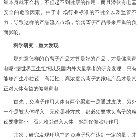
量本身就不合格，不但起不到健康的作用，而且潜伏有电器
安全的危险因素。由于市 场行业标准的不健全以及监管不
力，导致这样的产品流入市场，给
负离子
产品带来严重的负
面影响。
科学研究，重大发现
那究竟怎样的负离子产品才算是好的产品，才是健康家
电呢?据世界卫生组织以及国内外大量学者的研究发现，只有
能够产生小粒径，高活性，高浓度
负离子
的家电产品才是真
正对人体有益的健康家电。
首先，
负离子
作用人体有两个渠道一是通过皮肤，另外
一个是被人体呼入。无论哪种方式，都必须要求负离子的粒
径要非常小，否则难以进入人体，起到保健治疗作用。
其次，研究发现环境中的
负离子
只有达到一定的量，才