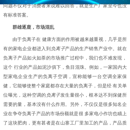
问题不仅对于消费者来说难以回答，就是生产厂家至今也没
有标准答案。
群雄逐鹿，市场混乱
由于负离子在 健康方面的作用被越来越重视，几乎是所
有的家电企业都进入到
负离子
产品的生产销售产业中。就在
负离子产品如火如荼的市场推广过程中，我们也不难发现，
这个 行业的产品如泥沙俱下，鱼目混珠。例如，一家国内大
型家电企业生产的负离子空调，宣称能够一台空调全家保
健，它能够使整个家庭都存在大量的负离子，但是经 有关单
位曝光，这种空调的
负离子
发生量很小，根本达不到保健所
需要的量，基本没有什么作用。另外，不仅仅是很多知名企
业在争夺负离子产品的市场份额就是很 多家电小作坊也瞄上
了这块肥肉，更有甚者是在山寨工厂里加工的产品，产品质