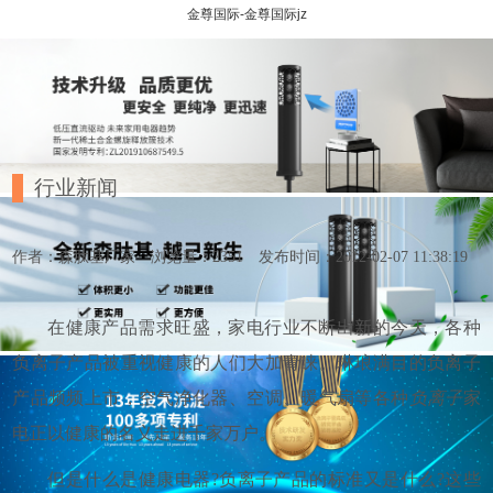
金尊国际-金尊国际jz
行业新闻
作者：森肽基厂家
浏览量：2351
发布时间：2012-02-07 11:38:19
在健康产品需求旺盛，家电行业不断出新的今天，各种
负离子产品被重视健康的人们大加青睐。琳琅满目的负离子
产品频频上市，空气净化器、空调、暖气扇等各种
负离子
家
电正以健康的名义走进千家万户。
但是什么是健康电器?负离子产品的标准又是什么?这些