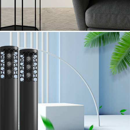
当前位置：
金尊国际-金尊国际jz
>
负离子与失眠、神经衰弱
>
过呢？”尤其是在当今高压时代，精神障碍多的人群，
的方法，每个失眠患者都可以摆脱失眠的痛苦。那么，