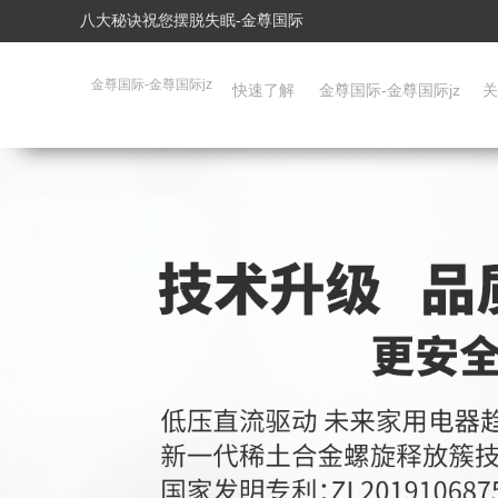
八大秘诀祝您摆脱失眠-金尊国际
金尊国际-金尊国际jz
快速了解
金尊国际-金尊国际jz
关