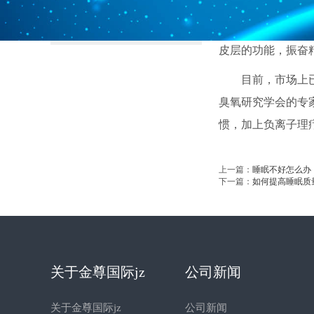
长江以南：18660108183
8、空气负离
皮层的功能，振奋
目前，市场上
臭氧研究学会的专
惯，加上负离子理
上一篇：
睡眠不好怎么办
下一篇：
如何提高睡眠质
关于金尊国际jz
公司新闻
关于金尊国际jz
公司新闻