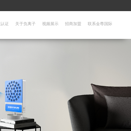
威认证
关于负离子
视频展示
招商加盟
联系金尊国际