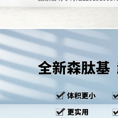
负离子与失眠
公司新闻
作者：森肽基厂家
公司新闻
行业新闻
失眠在人类一
媒体报道
面对现实身心双重
失眠了怎么办？下