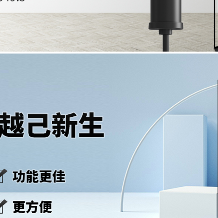
、神经衰弱
浏览量：2823
发布时间：2011-09-05 12:28:27
生的岁月中，一定会出现。“人活世上，谁敢说自己一辈子没失眠
打击，更容易失眠。失眠不是小事，但失眠也不可怕，通过适当
面，让我们集思广益来探讨一下如何治疗失眠。