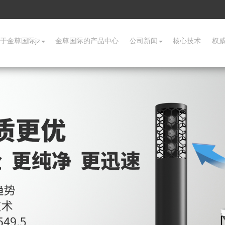
于金尊国际jz
金尊国际的产品中心
公司新闻
核心技术
权