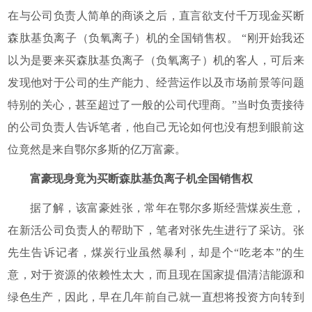
在与公司负责人简单的商谈之后，直言欲支付千万现金买断
森肽基负离子（负氧离子）机的全国销售权。 “刚开始我还
以为是要来买森肽基负离子（负氧离子）机的客人，可后来
发现他对于公司的生产能力、经营运作以及市场前景等问题
特别的关心，甚至超过了一般的公司代理商。”当时负责接待
的公司负责人告诉笔者，他自己无论如何也没有想到眼前这
位竟然是来自鄂尔多斯的亿万富豪。
富豪现身竟为买断森肽基负离子机全国销售权
据了解，该富豪姓张，常年在鄂尔多斯经营煤炭生意，
在新活公司负责人的帮助下，笔者对张先生进行了采访。张
先生告诉记者，煤炭行业虽然暴利，却是个“吃老本”的生
意，对于资源的依赖性太大，而且现在国家提倡清洁能源和
绿色生产，因此，早在几年前自己就一直想将投资方向转到