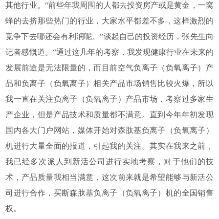
其他行业。“前些年我周围的人都去投资房产或是黄金，一窝
蜂的去挤那些热门的行业，大家水平都差不多，这样激烈的
竞争下去哪还会有利润呢。”谈起自己的投资经历，张先生向
记者感慨道。“通过这几年的考察，我发现健康行业在未来的
发展前途是无法限量的，而目前空气负离子（负氧离子）产
品和负离子（负氧离子）相关产品市场销售比较火爆，所以
我一直在关注负离子（负氧离子）产品市场，考察过多家生
产企业，但是产品技术和质量都不满意。直到今年年初发现
国内各大门户网站，媒体开始对森肽基负离子（负氧离子）
机进行大量全面的报道，引起我的关注。其实在我来之前，
我已经多次派人到新活公司进行实地考察，对于他们的技
术，产品质量我相当满意，这次前来就是希望能够与新活公
司进行合作，买断森肽基负离子（负氧离子）机的全国销售
权。