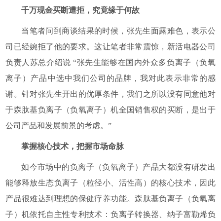
千万现金买断遭拒，究竟缘于何故
当笔者问到商谈结果的时候，张先生面露难色，表示公
司已经婉拒了他的要求。这让笔者非常震惊，新活电器公司
负责人苏总介绍说 “张先生能够在国内外众多负离子（负氧
离子）产品中选中我们公司的品牌，我对此表示非常的感
谢。针对张先生开出的优厚条件，我们之所以没有同意他对
于森肽基负离子（负氧离子）机全国销售权的买断，是出于
公司产品和发展前景的考虑。”
掌握核心技术，把握市场命脉
如今市场中的负离子（负氧离子）产品大都没有研发出
能够释放生态负离子（粒径小、活性高）的核心技术，因此
产品很难达到理想的保健疗养功能。森肽基负离子（负氧离
子）机依托自主性专利技术：负离子转换器、纳子富勒烯负