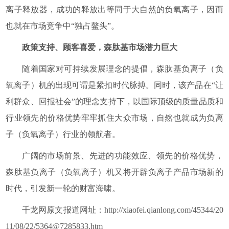
离子释放器，成功的释放出等同于大自然的负氧离子，因而
也就在市场竞争中“独占鳌头”。
政策支持、顾客喜爱，森肽基市场潜力巨大
随着国家对可持续发展理念的提倡，森肽基负离子（负
氧离子）机的出现可谓是紧扣时代脉搏。同时，该产品在“让
利群众、回报社会”的理念支持下，以国际顶级的质量品质和
行业领先的价格优势牢牢抓住大众市场，自然也就成为负离
子（负氧离子）行业的领航者。
广阔的市场前景、先进的功能效应、领先的价格优势，
森肽基负离子（负氧离子）机又将开辟负离子产品市场新的
时代，引发新一轮的财富海啸。
千龙网原文报道网址：http://xiaofei.qianlong.com/45344/20
11/08/22/
5364@7285833.htm