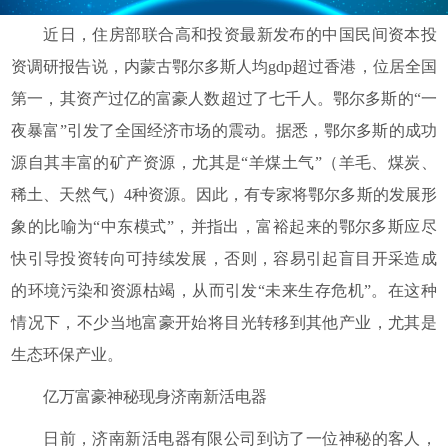
近日，住房部联合高和投资最新发布的中国民间资本投
资调研报告说，内蒙古鄂尔多斯人均gdp超过香港，位居全国
第一，其资产过亿的富豪人数超过了七千人。鄂尔多斯的“一
夜暴富”引发了全国经济市场的震动。据悉，鄂尔多斯的成功
源自其丰富的矿产资源，尤其是“羊煤土气”（羊毛、煤炭、
稀土、天然气）4种资源。因此，有专家将鄂尔多斯的发展形
象的比喻为“中东模式”，并指出，富裕起来的鄂尔多斯应尽
快引导投资转向可持续发展，否则，容易引起盲目开采造成
的环境污染和资源枯竭，从而引发“未来生存危机”。在这种
情况下，不少当地富豪开始将目光转移到其他产业，尤其是
生态环保产业。
亿万富豪神秘现身济南新活电器
日前，济南新活电器有限公司到访了一位神秘的客人，