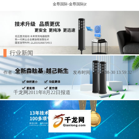
金尊国际-金尊国际jz
行业新闻
作者：森肽基厂家
浏览量：3647
发布时间：2011-08-30 13:59:32
千龙网2011年8月22日报道