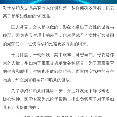
对于孕妇及胎儿具有五大保健功效。从保健功效来看，负氧
离子是孕妇保健的“好医生”。
国人常言，女人是水做的，形象地道出了女性的温婉与
脆弱。因为先天生理上的差异，自然界赋予了女性延续基因
的光荣使命，也使得孕妇更需要多方面的呵护。
十月怀胎，一朝分娩，其中艰辛，可想而知。母爱是伟
大的力量，孕妇为了宝宝甘愿承受各种痛苦：为了宝宝发育
的健康和聪明，生病也不敢随便吃药。而室内空气中的有害
物质，却在损害着孕妇和胎儿的健康。
为了孕妇和胎儿能健康平安，亲朋好友无不殚尽竭虑，
忧心忡忡。医学专家为此给予帮助，指出负氧离子对于孕妇
具有五大保健功效：