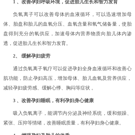
1 、改善孕妇呼吸环境，促进胎儿生长和智力发育
负氧离子可以改善母体的血液循环，可以迅速增加母
体、胎盘和胎儿的血氧分压、血氧含量和氧气储备量，使胎
盘得到充分的氧供应，加速母体内营养物质向胎儿体内渗
透，促进胎儿生长和智力发育。
2、 缓解孕妇疲劳
通过负氧离子氧疗可以促进孕妇全身血液循环和改善心
肌功能，防止孕妇高压，增加母体、胎儿血氧及营养供应，
减轻孕妇疲劳感、缓解心悸、胸闷等症状 。
3 、改善孕妇睡眠，有利孕妇身心健康
吸入负氧离子，能调节内分泌及神经系统，缓和烦躁、
紧张、压抑等情绪，改善睡眠质量，有利孕妇身心健康。