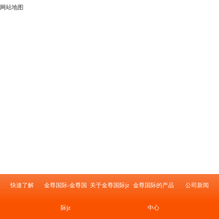
网站地图
快速了解
金尊国际-金尊国
关于金尊国际jz
金尊国际的产品
公司新闻
际jz
中心