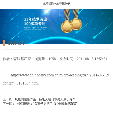
金尊国际-金尊国际jz
媒体报道
作者：森肽基厂家
浏览量：1058
发布时间：2011-08-15 12:50:51
http://www.chinadaily.com.cn/micro-reading/dzh/2011-07-12/
content_3161634.html
上一篇：
凤凰网健康养生：解密为啥日本男人最长寿？
下一篇：
中华网报道：“负离子飓风”引发“电器市场海啸”