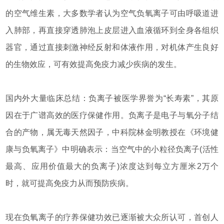
的空气维生素，大多数学者认为空气负氧离子可由呼吸道进
入肺部，再直接穿透肺泡上皮层进入血液循环到全身各组织
器官，通过直接刺激神经反射和体液作用，对机体产生良好
的生物效应，可有效提高免疫力减少疾病的发生。
国内外大量临床总结：负离子被医学界誉为“长寿素”，其原
因在于广谱高效的医疗保健作用。负离子是电子与氧分子结
合的产物，属无毒天然因子，中科院林金明教授在《环境健
康与负氧离子》中明确表示：当空气中的小粒径负离子(活性
最高、应用价值最大的负离子)浓度达到每立方厘米2万个
时，就可提高免疫力从而预防疾病。
现在负氧离子的疗养保健功效已逐渐被大众所认可，首创人