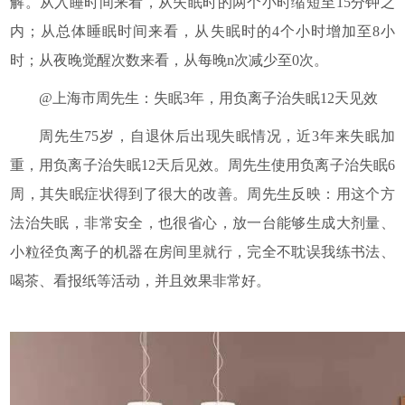
解。从入睡时间来看，从失眠时的两个小时缩短至15分钟之
内；从总体睡眠时间来看，从失眠时的4个小时增加至8小
时；从夜晚觉醒次数来看，从每晚n次减少至0次。
@上海市周先生：失眠3年，用负离子治失眠12天见效
周先生75岁，自退休后出现失眠情况，近3年来失眠加
重，用负离子治失眠12天后见效。周先生使用负离子治失眠6
周，其失眠症状得到了很大的改善。周先生反映：用这个方
法治失眠，非常安全，也很省心，放一台能够生成大剂量、
小粒径负离子的机器在房间里就行，完全不耽误我练书法、
喝茶、看报纸等活动，并且效果非常好。