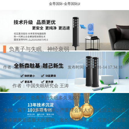
金尊国际-金尊国际jz
负离子与失眠、神经衰弱
作者：森肽基厂家
浏览量：2175
发布时间：2021-01-14 17:34:18
作者：中国失眠研究会 王涛
关键词：负离子治失眠多久见效？
失眠，属于一种睡眠障碍，严重时会对人们的生活工作以及
身体健康造成极大的影响，如长期精神不振，引发心脑血管