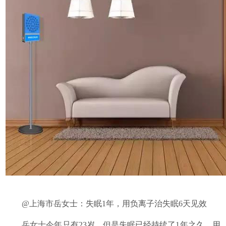
@上海市岳女士：失眠1年，用负离子治失眠6天见效
岳女士今年只有23岁，但是失眠已经持续了1年之久，用