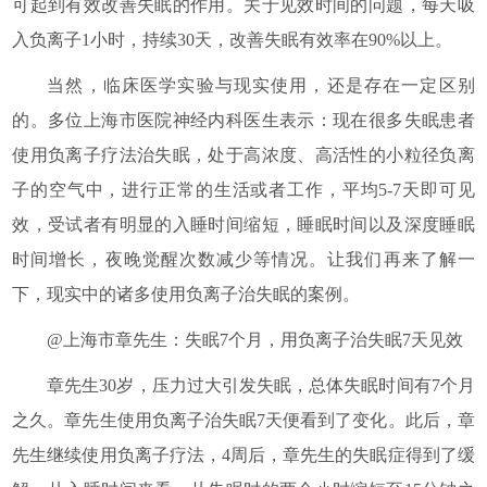
可起到有效改善失眠的作用。关于见效时间的问题，每天吸
入负离子1小时，持续30天，改善失眠有效率在90%以上。
当然，临床医学实验与现实使用，还是存在一定区别
的。多位上海市医院神经内科医生表示：现在很多失眠患者
使用负离子疗法治失眠，处于高浓度、高活性的小粒径负离
子的空气中，进行正常的生活或者工作，平均5-7天即可见
效，受试者有明显的入睡时间缩短，睡眠时间以及深度睡眠
时间增长，夜晚觉醒次数减少等情况。让我们再来了解一
下，现实中的诸多使用负离子治失眠的案例。
@上海市章先生：失眠7个月，用负离子治失眠7天见效
章先生30岁，压力过大引发失眠，总体失眠时间有7个月
之久。章先生使用负离子治失眠7天便看到了变化。此后，章
先生继续使用负离子疗法，4周后，章先生的失眠症得到了缓