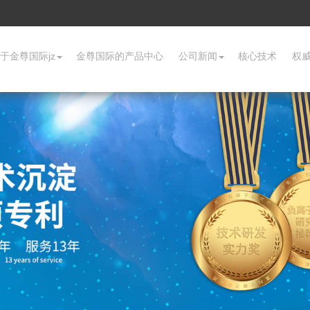
于金尊国际jz
金尊国际的产品中心
公司新闻
核心技术
权