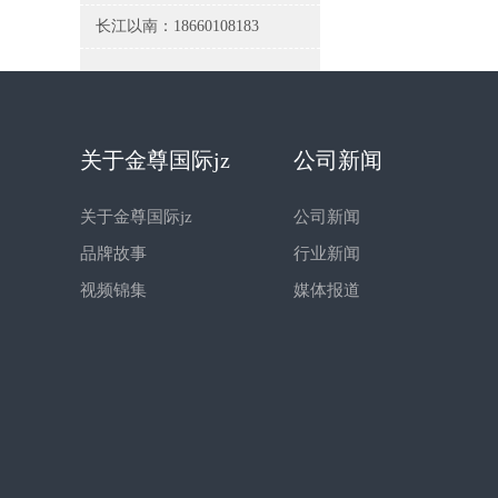
长江以南：18660108183
关于金尊国际jz
公司新闻
关于金尊国际jz
公司新闻
品牌故事
行业新闻
视频锦集
媒体报道