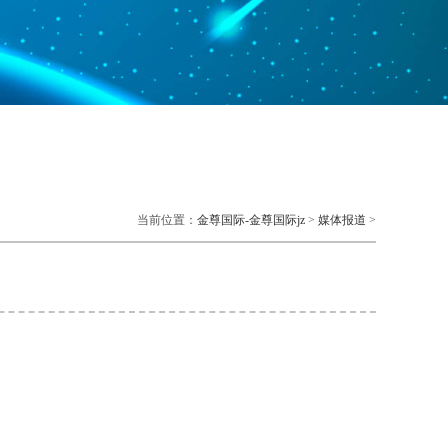
当前位置：
金尊国际-金尊国际jz
>
媒体报道
>