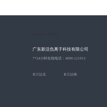
金尊国际-金尊国际jz
广东新活负离子科技有限公司
7*24小时在线电话：4008-121913
长江以北
长江以南