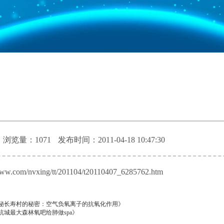
浏览量：1071
发布时间：2011-04-18 10:47:30
ww.com/nvxing/tt/201104/t20110407_6285762.htm
秘长寿村的秘密：空气负氧离子的抗氧化作用》
杭城最大森林氧吧给肺做spa》