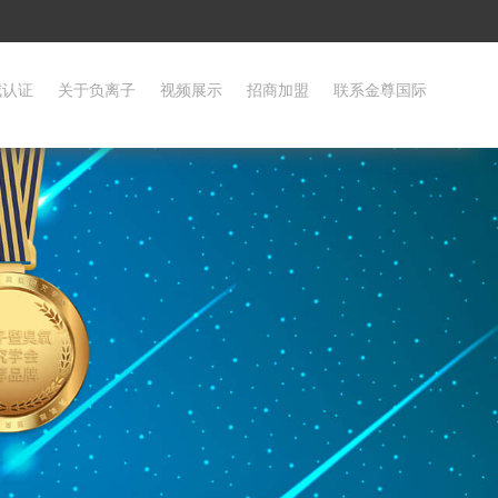
威认证
关于负离子
视频展示
招商加盟
联系金尊国际