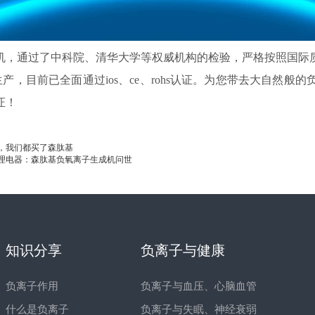
森肽基请您作证！
机，通过了中科院、清华大学等权威机构的检验，严格按照国际质量
织生产，目前已全面通过ios、ce、rohs认证。为您带去大自
证！
，我们都买了森肽基
理电器：森肽基负氧离子生成机问世
知识分享
负离子与健康
负离子作用
负离子与血压、心脑血管
什么是负离子
负离子与失眠、神经衰弱