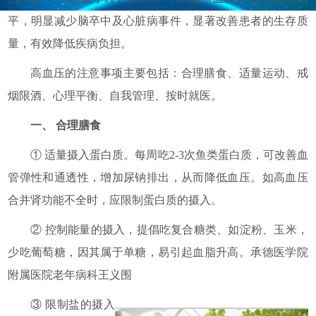
平，明显减少脑卒中及心脏病事件，显著改善患者的生存质
量，有效降低疾病负担。
高血压的注意事项主要包括：合理膳食、适量运动、戒
烟限酒、心理平衡、自我管理、按时就医。
一、 合理膳食
① 适量摄入蛋白质。每周吃2-3次鱼类蛋白质，可改善血
管弹性和通透性，增加尿钠排出，从而降低血压。如高血压
合并肾功能不全时，应限制蛋白质的摄入。
② 控制能量的摄入，提倡吃复合糖类、如淀粉、玉米，
少吃葡萄糖，因其属于单糖，易引起血脂升高。承德医学院
附属医院老年病科王义围
③ 限制盐的摄入