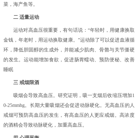
菜，海产鱼等。
二 适量运动
运动对高血压很重要，有句话说：“年轻时，用健康换取
金钱，年老时，用运动换取健康。”运动除了可以促进血液循
环，降低胆固醇的生成外，并能减少肌肉、骨骼与关节僵硬
的发生。运动能增加食欲，促进肠胃蠕动、预防便秘、改善
睡眠
三 戒烟限酒
吸烟会导致高血压。研究证明，吸一支烟后收缩压增加1
0-25mmhg。长期大量吸烟还会促进动脉硬化。无高血压的人
戒烟可预防高血压的发生，有高血压的人更应戒烟。高浓度
的酒精会导致动脉硬化，加重高血压。
四 心理平衡