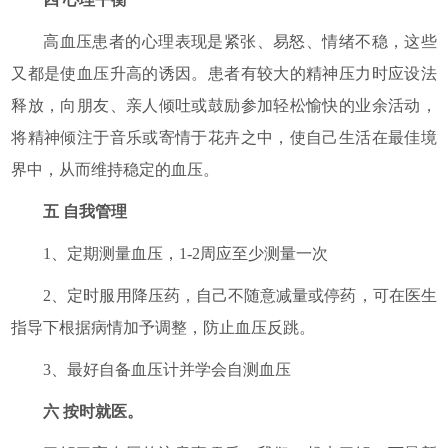
高血压患者的心理表现是紧张、易怒、情绪不稳，这些
又都是使血压升高的诱因。患者有较大的精神压力时应设法
释放，向朋友、亲人倾吐或鼓励参加轻松愉快的业余活动，
将精神倾注于音乐或寄情于花卉之中，使自己生活在最佳境
界中，从而维持稳定的血压。
五 自我管理
1、定期测量血压，1-2周应至少测量一次
2、定时服用降压药，自己不随意减量或停药，可在医生
指导下根据病情加予调整，防止血压反跳。
3、最好自备血压计并学会自测血压
六 按时就医。