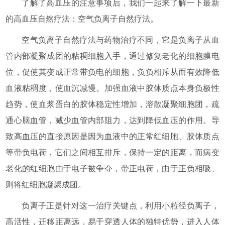
了解了高血压的注意事项后，我们一起来了解一下最新
的高血压自然疗法：空气负离子自然疗法。
空气负离子自然疗法与药物治疗不同，它是负离子从血
管内部凝聚成团的粘稠细胞入手，通过修复老化的细胞膜电
位，促使其变成正常带负电的细胞，负负相斥从而有效降低
血液粘稠度，使血沉减慢。加强血液中胶体质点本身负极性
趋势，使血浆蛋白的胶体稳定性增加，溶散凝聚细胞团，疏
通心脑血管，减少血管内部阻力，达到降低血压的作用。导
致高血压的直接原因是因为血液中的正常红细胞、胶体质点
等带负电荷，它们之间相互排斥，保持一定的距离，而病变
老化的红细胞由于电子被争夺，带正电荷，由于正负相吸、
则将红细胞凝聚成团。
负离子正是针对这一治疗关键点，利用小粒径负离子，
高活性，迁移距离远，易于穿透人体的独特优势，进入人体