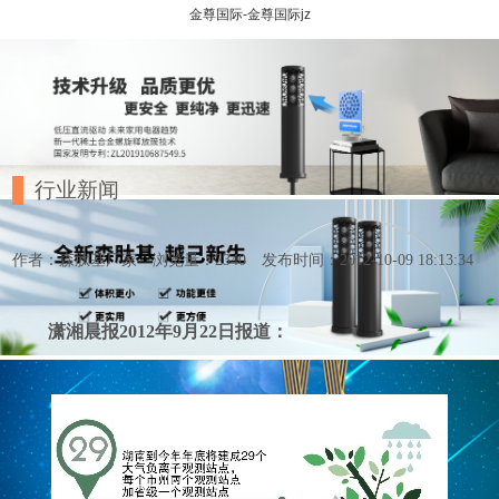
金尊国际-金尊国际jz
行业新闻
作者：森肽基厂家
浏览量：2340
发布时间：2012-10-09 18:13:34
潇湘晨报2012年9月22日报道：