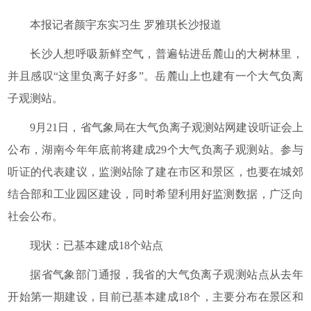
本报记者颜宇东实习生 罗雅琪长沙报道
长沙人想呼吸新鲜空气，普遍钻进岳麓山的大树林里，
并且感叹“这里负离子好多”。岳麓山上也建有一个大气负离
子观测站。
9月21日，省气象局在大气负离子观测站网建设听证会上
公布，湖南今年年底前将建成29个大气负离子观测站。参与
听证的代表建议，监测站除了建在市区和景区，也要在城郊
结合部和工业园区建设，同时希望利用好监测数据，广泛向
社会公布。
现状：已基本建成18个站点
据省气象部门通报，我省的大气负离子观测站点从去年
开始第一期建设，目前已基本建成18个，主要分布在景区和